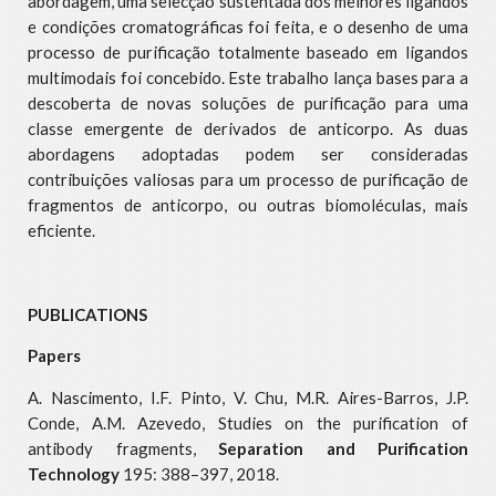
abordagem, uma selecção sustentada dos melhores ligandos
e condições cromatográficas foi feita, e o desenho de uma
processo de purificação totalmente baseado em ligandos
multimodais foi concebido. Este trabalho lança bases para a
descoberta de novas soluções de purificação para uma
classe emergente de derivados de anticorpo. As duas
abordagens adoptadas podem ser consideradas
contribuições valiosas para um processo de purificação de
fragmentos de anticorpo, ou outras biomoléculas, mais
eficiente.
PUBLICATIONS
Papers
A. Nascimento, I.F. Pinto, V. Chu, M.R. Aires-Barros, J.P.
Conde, A.M. Azevedo, Studies on the purification of
antibody fragments,
Separation and Purification
Technology
195: 388–397, 2018.