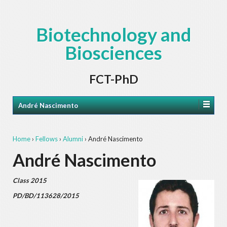
Biotechnology and
Biosciences
FCT-PhD
André Nascimento
Home
›
Fellows
›
Alumni
›
André Nascimento
André Nascimento
Class 2015
PD/BD/113628/2015