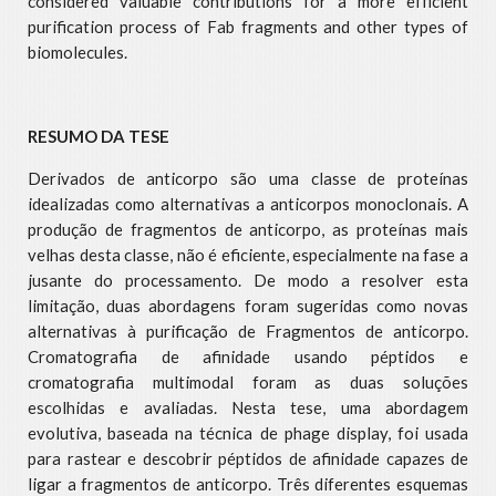
considered valuable contributions for a more efficient
purification process of Fab fragments and other types of
biomolecules.
RESUMO DA TESE
Derivados de anticorpo são uma classe de proteínas
idealizadas como alternativas a anticorpos monoclonais. A
produção de fragmentos de anticorpo, as proteínas mais
velhas desta classe, não é eficiente, especialmente na fase a
jusante do processamento. De modo a resolver esta
limitação, duas abordagens foram sugeridas como novas
alternativas à purificação de Fragmentos de anticorpo.
Cromatografia de afinidade usando péptidos e
cromatografia multimodal foram as duas soluções
escolhidas e avaliadas. Nesta tese, uma abordagem
evolutiva, baseada na técnica de phage display, foi usada
para rastear e descobrir péptidos de afinidade capazes de
ligar a fragmentos de anticorpo. Três diferentes esquemas