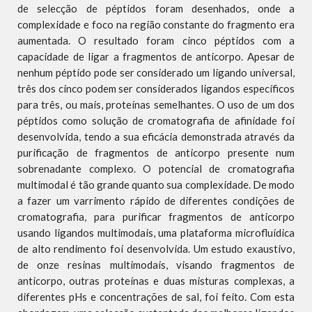
de selecção de péptidos foram desenhados, onde a
complexidade e foco na região constante do fragmento era
aumentada. O resultado foram cinco péptidos com a
capacidade de ligar a fragmentos de anticorpo. Apesar de
nenhum péptido pode ser considerado um ligando universal,
três dos cinco podem ser considerados ligandos específicos
para três, ou mais, proteínas semelhantes. O uso de um dos
péptidos como solução de cromatografia de afinidade foi
desenvolvida, tendo a sua eficácia demonstrada através da
purificação de fragmentos de anticorpo presente num
sobrenadante complexo. O potencial de cromatografia
multimodal é tão grande quanto sua complexidade. De modo
a fazer um varrimento rápido de diferentes condições de
cromatografia, para purificar fragmentos de anticorpo
usando ligandos multimodais, uma plataforma microfluídica
de alto rendimento foi desenvolvida. Um estudo exaustivo,
de onze resinas multimodais, visando fragmentos de
anticorpo, outras proteínas e duas misturas complexas, a
diferentes pHs e concentrações de sal, foi feito. Com esta